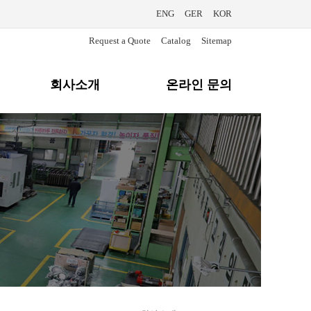
ENG
GER
KOR
Request a Quote
Catalog
Sitemap
회사소개
온라인 문의