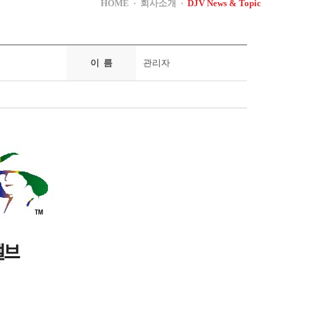
HOME · 회사소개 ·
DJV News & Topic
이 름
관리자