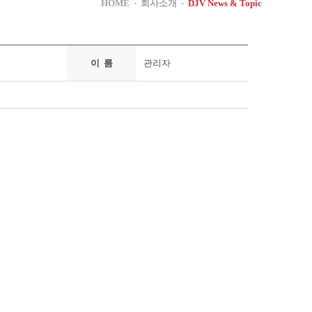
HOME · 회사소개 ·
DJV News & Topic
이 름
관리자