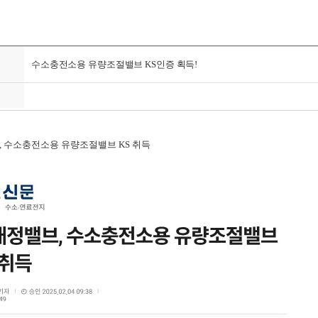
수소충전소용 유량조절밸브 KS인증 획득!
 수소충전소용 유량조절밸브 KS 취득